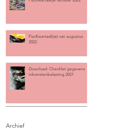
FiscKwartaaltje oktober 2022
FiscKwartaal(tje) van augustus
2022
Download: Checklist gegevens
inkomstenbelasting 2021
Archief