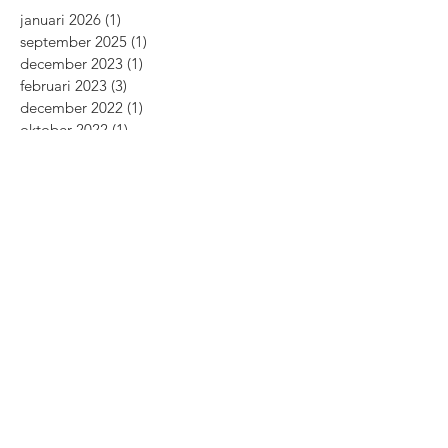
januari 2026
(1)
1 post
september 2025
(1)
1 post
december 2023
(1)
1 post
februari 2023
(3)
3 posts
december 2022
(1)
1 post
oktober 2022
(1)
1 post
augustus 2022
(1)
1 post
april 2022
(1)
1 post
december 2021
(1)
1 post
oktober 2021
(1)
1 post
februari 2021
(2)
2 posts
november 2020
(2)
2 posts
oktober 2020
(2)
2 posts
september 2020
(2)
2 posts
april 2020
(1)
1 post
maart 2020
(3)
3 posts
februari 2020
(1)
1 post
december 2019
(1)
1 post
november 2019
(1)
1 post
oktober 2019
(3)
3 posts