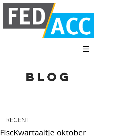
BLOG
RECENT
FiscKwartaaltje oktober