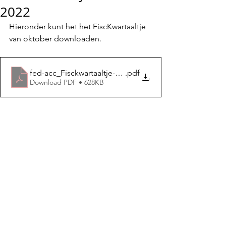
2022
Hieronder kunt het het FiscKwartaaltje 
van oktober downloaden.
fed-acc_Fisckwartaaltje-Nr4
.pdf
Download PDF • 628KB