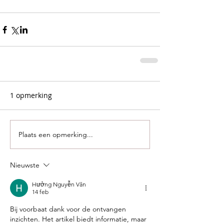
1 opmerking
Plaats een opmerking...
Nieuwste
Hưởng Nguyễn Văn
14 feb
Bij voorbaat dank voor de ontvangen 
inzichten. Het artikel biedt informatie, maar 