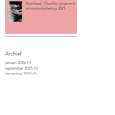
Download: Checklist gegevens
inkomstenbelasting 2021
Archief
januari 2026
(1)
1 post
september 2025
(1)
1 post
december 2023
(1)
1 post
februari 2023
(3)
3 posts
december 2022
(1)
1 post
oktober 2022
(1)
1 post
augustus 2022
(1)
1 post
april 2022
(1)
1 post
december 2021
(1)
1 post
oktober 2021
(1)
1 post