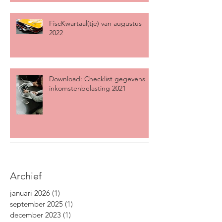
FiscKwartaal(tje) van augustus
2022
Download: Checklist gegevens
inkomstenbelasting 2021
Archief
januari 2026
(1)
1 post
september 2025
(1)
1 post
december 2023
(1)
1 post