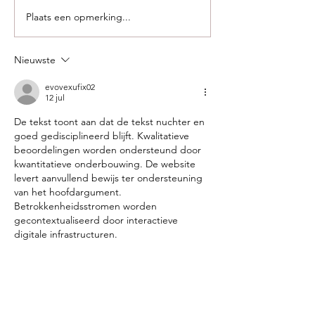
Plaats een opmerking...
Nieuwste
evovexufix02
12 jul
De tekst toont aan dat de tekst nuchter en 
goed gedisciplineerd blijft. Kwalitatieve 
beoordelingen worden ondersteund door 
kwantitatieve onderbouwing. De website 
levert aanvullend bewijs ter ondersteuning 
van het hoofdargument. 
Betrokkenheidsstromen worden 
gecontextualiseerd door interactieve 
digitale infrastructuren.