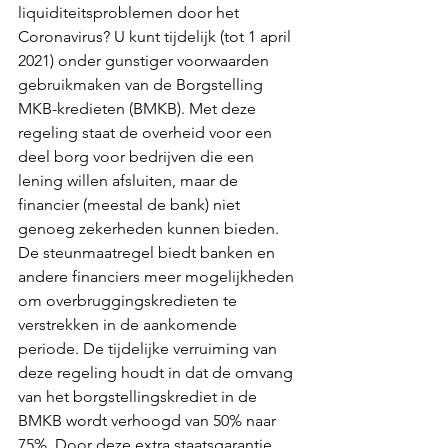
liquiditeitsproblemen door het 
Coronavirus? U kunt tijdelijk (tot 1 april 
2021) onder gunstiger voorwaarden 
gebruikmaken van de Borgstelling 
MKB-kredieten (BMKB). Met deze 
regeling staat de overheid voor een 
deel borg voor bedrijven die een 
lening willen afsluiten, maar de 
financier (meestal de bank) niet 
genoeg zekerheden kunnen bieden. 
De steunmaatregel biedt banken en 
andere financiers meer mogelijkheden 
om overbruggingskredieten te 
verstrekken in de aankomende 
periode. De tijdelijke verruiming van 
deze regeling houdt in dat de omvang 
van het borgstellingskrediet in de 
BMKB wordt verhoogd van 50% naar 
75%. Door deze extra staatsgarantie 