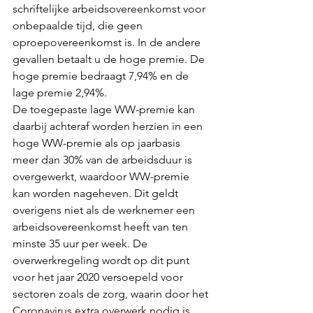
schriftelijke arbeidsovereenkomst voor 
onbepaalde tijd, die geen 
oproepovereenkomst is. In de andere 
gevallen betaalt u de hoge premie. De 
hoge premie bedraagt 7,94% en de 
lage premie 2,94%.
De toegepaste lage WW-premie kan 
daarbij achteraf worden herzien in een 
hoge WW-premie als op jaarbasis 
meer dan 30% van de arbeidsduur is 
overgewerkt, waardoor WW-premie 
kan worden nageheven. Dit geldt 
overigens niet als de werknemer een 
arbeidsovereenkomst heeft van ten 
minste 35 uur per week. De 
overwerkregeling wordt op dit punt 
voor het jaar 2020 versoepeld voor 
sectoren zoals de zorg, waarin door het 
Coronavirus extra overwerk nodig is. 