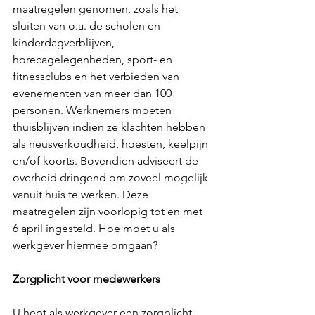
maatregelen genomen, zoals het 
sluiten van o.a. de scholen en 
kinderdagverblijven, 
horecagelegenheden, sport- en 
fitnessclubs en het verbieden van 
evenementen van meer dan 100 
personen. Werknemers moeten 
thuisblijven indien ze klachten hebben 
als neusverkoudheid, hoesten, keelpijn 
en/of koorts. Bovendien adviseert de 
overheid dringend om zoveel mogelijk 
vanuit huis te werken. Deze 
maatregelen zijn voorlopig tot en met 
6 april ingesteld. Hoe moet u als 
werkgever hiermee omgaan?
Zorgplicht voor medewerkers
U hebt als werkgever een zorgplicht 