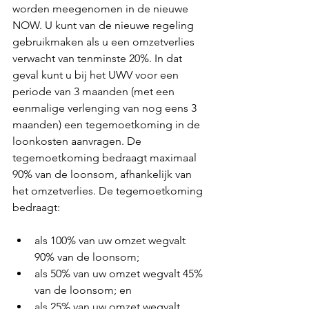
worden meegenomen in de nieuwe 
NOW. U kunt van de nieuwe regeling 
gebruikmaken als u een omzetverlies 
verwacht van tenminste 20%. In dat 
geval kunt u bij het UWV voor een 
periode van 3 maanden (met een 
eenmalige verlenging van nog eens 3 
maanden) een tegemoetkoming in de 
loonkosten aanvragen. De 
tegemoetkoming bedraagt maximaal 
90% van de loonsom, afhankelijk van 
het omzetverlies. De tegemoetkoming 
bedraagt:
als 100% van uw omzet wegvalt 
90% van de loonsom;  
als 50% van uw omzet wegvalt 45% 
van de loonsom; en  
als 25% van uw omzet wegvalt 