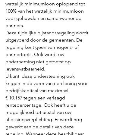
wettelijk minimumloon oplopend tot 
100% van het wettelijk minimumloon 
voor gehuwden en samenwonende 
partners.
Deze tijdelijke bijstandsregeling wordt 
uitgevoerd door de gemeenten. De 
regeling kent geen vermogens- of 
partnertoets. Ook wordt uw 
onderneming niet getoetst op 
levensvatbaarheid. 
U kunt  deze ondersteuning ook 
krijgen in de vorm van een lening voor 
bedrijfskapitaal van maximaal 
€ 10.157 tegen een verlaagd 
rentepercentage. Ook heeft u de 
mogelijkheid tot uitstel van uw 
aflossingsverplichting. Er wordt nog 
gewerkt aan de details van deze 
regeling. Wanneer deze beschikbaar 