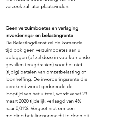
verzoek zal later plaatsvinden. 
Geen verzuimboetes en verlaging 
invorderings- en belastingrente
De Belastingdienst zal de komende 
tijd ook geen verzuimboetes aan u 
opleggen (of zal deze in voorkomende 
gevallen terugdraaien) voor het niet 
(tijdig) betalen van omzetbelasting of 
loonheffing. De invorderingsrente die 
berekend wordt gedurende de 
looptijd van het uitstel, wordt vanaf 23 
maart 2020 tijdelijk verlaagd van 4% 
naar 0,01%. Vergeet niet om een 
melding betalingsonmacht te doen bij 
het niet kunnen betalen van 
omzetbelasting en loonheffing. Dit 