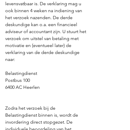
levensvatbaar is. De verklaring mag u 
ook binnen 4 weken na indiening van 
het verzoek nazenden. De derde 
deskundige kan o.a. een financieel 
adviseur of accountant zijn. U stuurt het 
verzoek om uitstel van betaling met 
motivatie en (eventueel later) de 
verklaring van de derde deskundige 
naar:
Belastingdienst
Postbus 100 
6400 AC Heerlen
Zodra het verzoek bij de 
Belastingdienst binnen is, wordt de 
invordering direct stopgezet. De 
individuele beoordeling van het 