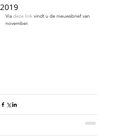
2019
Via 
deze link
 vindt u de nieuwsbrief van 
november. 