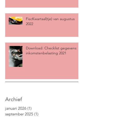
FiscKwartaal(tje) van augustus
2022
Download: Checklist gegevens
inkomstenbelasting 2021
Archief
januari 2026
(1)
1 post
september 2025
(1)
1 post