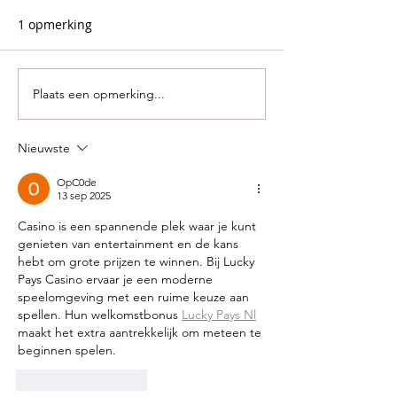
1 opmerking
Plaats een opmerking...
Nieuwste
OpC0de
13 sep 2025
Casino is een spannende plek waar je kunt 
genieten van entertainment en de kans 
hebt om grote prijzen te winnen. Bij Lucky 
Pays Casino ervaar je een moderne 
speelomgeving met een ruime keuze aan 
spellen. Hun welkomstbonus 
Lucky Pays Nl
maakt het extra aantrekkelijk om meteen te 
beginnen spelen.
Like
Reageren