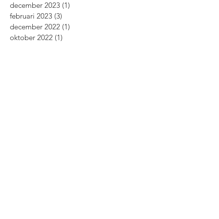
december 2023
(1)
1 post
februari 2023
(3)
3 posts
december 2022
(1)
1 post
oktober 2022
(1)
1 post
augustus 2022
(1)
1 post
april 2022
(1)
1 post
december 2021
(1)
1 post
oktober 2021
(1)
1 post
februari 2021
(2)
2 posts
november 2020
(2)
2 posts
oktober 2020
(2)
2 posts
september 2020
(2)
2 posts
april 2020
(1)
1 post
maart 2020
(3)
3 posts
februari 2020
(1)
1 post
december 2019
(1)
1 post
november 2019
(1)
1 post
oktober 2019
(3)
3 posts
augustus 2019
(3)
3 posts
juli 2019
(2)
2 posts